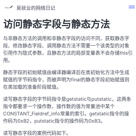
吴就业的网络日记
访问静态字段与静态方法
与非静态方法的调用和非静态字段的访问不同，获取静态字
段、修改静态字段、调用静态方法不需要一个该类型的对象
引用作为隐式参数，且静态方法的局部变量表不会存储this引
用。
静态字段的初始赋值由编译器编译后在类初始化方法中生成
赋值的字节码指令，而被声明为final的静态字段初始赋值则
在类加载的准备阶段赋值。
读写静态字段的字节码指令是getstatic与putstatic，这两条
指令都要求一个操作数，操作数的值为常量池中某个
CONSTANT_Fieldref_info常量的索引。getstatic指令的操
作码为0xB2，putstatic指令的操作码为0xB3。
读写静态字段的案例代码如下。