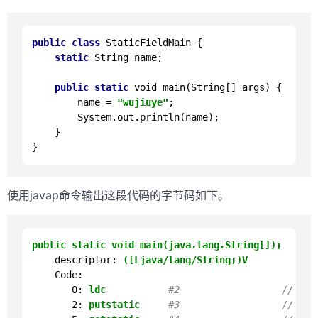
public
class
StaticFieldMain
 {

static
String
 name;

public
static
void
main
(
String
[] args
) {

        name = 
"wujiuye"
;

System
.
out
.
println
(name);

    }

使用javap命令输出这段代码的字节码如下。
public
static
void
main(java.lang.String[]);
descriptor:
([Ljava/lang/String;)V
Code:
0:
ldc
#2                  // Str
2:
putstatic
#3                  // Fie