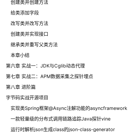
创建类并创建方法
给类添加字段
改写类并改写方法
创建类并实现接口
继承类并重写父类方法
本章小结
第六章 实战一：JDK与Cglib动态代理
第七章 实战二：APM数据采集之探针埋点
第八章 进阶篇
字节码实战开源项目
实现类Spring框架@Async注解功能的asyncframework
一款轻量级的分布式调用链路追踪Java探针vine
运行时解析json生成class的json-class-generator