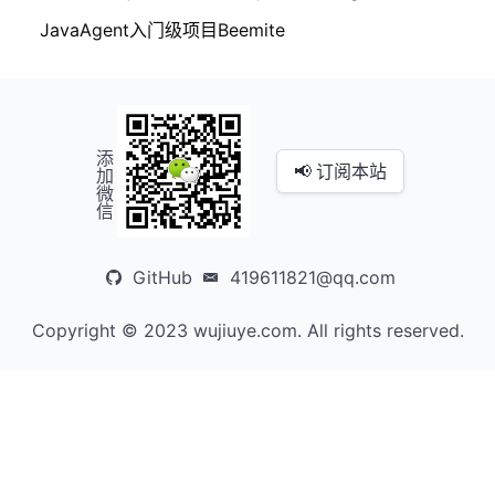
JavaAgent入门级项目Beemite
添加微信
📢 订阅本站
GitHub
419611821@qq.com
Copyright © 2023 wujiuye.com. All rights reserved.