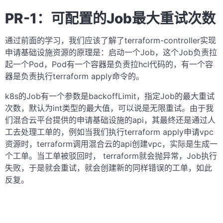
PR-1：可配置的Job最大重试次数
通过前面的学习，我们应该了解了terraform-controller实现
申请基础设施资源的原理是：启动一个Job，这个Job负责拉
起一个Pod，Pod有一个容器是负责拉hcl代码的，有一个容
器是负责执行terraform apply命令的。
k8s的Job有一个参数是backoffLimit，指定Job的最大重试
次数，默认为int类型的最大值，可以说是无限重试。由于我
们混合云平台提供的申请基础设施的api，其最终还是通过人
工去处理工单的，例如当我们执行terraform apply申请vpc
资源时，terraform调用混合云的api创建vpc，实际是生成一
个工单。当工单被驳回时， terraform就会抛异常，Job执行
失败，于是就会重试，就会创建新的同样错误的工单，如此
反复。