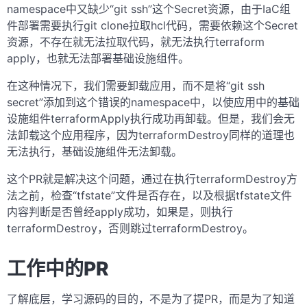
namespace中又缺少“git ssh”这个Secret资源，由于IaC组
件部署需要执行git clone拉取hcl代码，需要依赖这个Secret
资源，不存在就无法拉取代码，就无法执行terraform
apply，也就无法部署基础设施组件。
在这种情况下，我们需要卸载应用，而不是将“git ssh
secret”添加到这个错误的namespace中，以使应用中的基础
设施组件terraformApply执行成功再卸载。但是，我们会无
法卸载这个应用程序，因为terraformDestroy同样的道理也
无法执行，基础设施组件无法卸载。
这个PR就是解决这个问题，通过在执行terraformDestroy方
法之前，检查“tfstate”文件是否存在，以及根据tfstate文件
内容判断是否曾经apply成功，如果是，则执行
terraformDestroy，否则跳过terraformDestroy。
工作中的PR
了解底层，学习源码的目的，不是为了提PR，而是为了知道