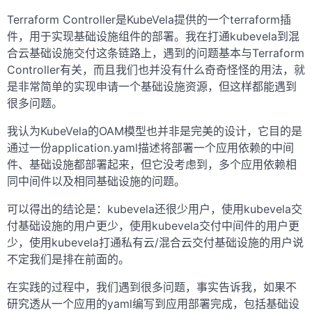
Terraform Controller是KubeVela提供的一个terraform插
件，用于实现基础设施组件的部署。我在打通kubevela到混
合云基础设施交付这条链路上，遇到的问题基本与Terraform
Controller有关，而且我们也并没有什么奇奇怪怪的用法，就
是非常简单的实现申请一个基础设施资源，但这样都能遇到
很多问题。
我认为KubeVela的OAM模型也并非是完美的设计，它目的是
通过一份application.yaml描述将部署一个应用依赖的中间
件、基础设施都部署起来，但它没考虑到，多个应用依赖相
同中间件以及相同基础设施的问题。
可以得出的结论是：kubevela还很少用户，使用kubevela交
付基础设施的用户更少，使用kubevela交付中间件的用户更
少，使用kubevela打通私有云/混合云交付基础设施的用户说
不定我们是排在前面的。
在实践的过程中，我们遇到很多问题，事实告诉我，如果不
研究透从一个应用的yaml编写到应用部署完成，包括基础设