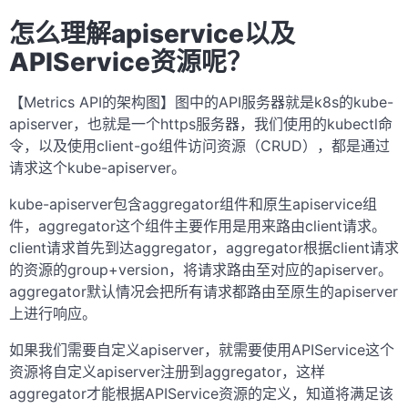
怎么理解apiservice以及
APIService资源呢？
【Metrics API的架构图】图中的API服务器就是k8s的kube-
apiserver，也就是一个https服务器，我们使用的kubectl命
令，以及使用client-go组件访问资源（CRUD），都是通过
请求这个kube-apiserver。
kube-apiserver包含aggregator组件和原生apiservice组
件，aggregator这个组件主要作用是用来路由client请求。
client请求首先到达aggregator，aggregator根据client请求
的资源的group+version，将请求路由至对应的apiserver。
aggregator默认情况会把所有请求都路由至原生的apiserver
上进行响应。
如果我们需要自定义apiserver，就需要使用APIService这个
资源将自定义apiserver注册到aggregator，这样
aggregator才能根据APIService资源的定义，知道将满足该