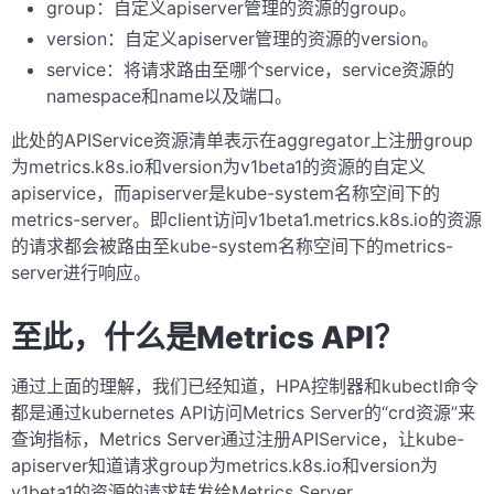
group：自定义apiserver管理的资源的group。
version：自定义apiserver管理的资源的version。
service：将请求路由至哪个service，service资源的
namespace和name以及端口。
此处的APIService资源清单表示在aggregator上注册group
为metrics.k8s.io和version为v1beta1的资源的自定义
apiservice，而apiserver是kube-system名称空间下的
metrics-server。即client访问v1beta1.metrics.k8s.io的资源
的请求都会被路由至kube-system名称空间下的metrics-
server进行响应。
至此，什么是Metrics API？
通过上面的理解，我们已经知道，HPA控制器和kubectl命令
都是通过kubernetes API访问Metrics Server的“crd资源”来
查询指标，Metrics Server通过注册APIService，让kube-
apiserver知道请求group为metrics.k8s.io和version为
v1beta1的资源的请求转发给Metrics Server。