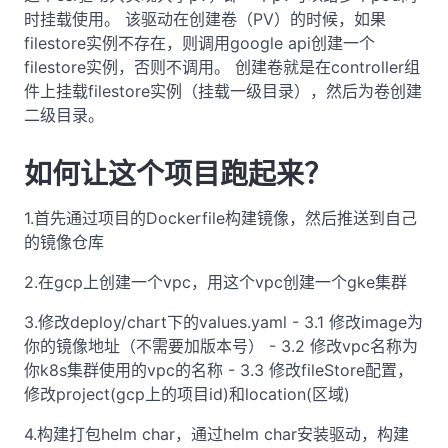
时挂载使用。 该驱动在创建卷（PV）的时候，如果
filestore实例不存在，则调用google api创建一个
filestore实例，否则不调用。 创建卷就是在controller组
件上挂载filestore实例（挂载一级目录），然后为卷创建
二级目录。
如何让这个项目跑起来？
1.首先通过项目的Dockerfile构建镜像，然后推送到自己
的镜像仓库
2.在gcp上创建一个vpc，用这个vpc创建一个gke集群
3.修改deploy/chart下的values.yaml - 3.1 修改image为
你的镜像地址（不需要加版本号） - 3.2 修改vpc名称为
你k8s集群使用的vpc的名称 - 3.3 修改fileStore配置，
修改project(gcp上的项目id)和location(区域)
4.构建打包helm char，通过helm char安装驱动，构建