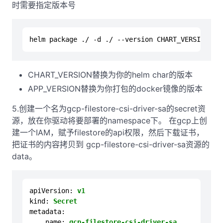
时需要指定版本号
helm package ./ -d ./ 
--version
 CHART_VERSION 
--
CHART_VERSION替换为你的helm char的版本
APP_VERSION替换为你打包的docker镜像的版本
5.创建一个名为gcp-filestore-csi-driver-sa的secret资
源，放在你驱动将要部署的namespace下。 在gcp上创
建一个IAM，赋予filestore的api权限，然后下载证书，
把证书的内容拷贝到 gcp-filestore-csi-driver-sa资源的
data。
apiVersion:
v1
kind:
Secret
metadata:
name:
gcp-filestore-csi-driver-sa