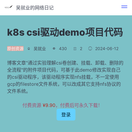
吴就业的网络日记
k8s csi驱动demo项目代码
原创资源
吴就业
430
2
2024-06-12
博客文章"通过实验理解csi卷创建、挂载、卸载、删除的
全流程"的附件项目代码，可基于此demo修改实现自己
的csi驱动程序，该驱动程序实现nfs挂载，不一定使用
gcp的filestore文件系统，可以改成其它支持nfs协议的
文件系统。
付费资源
¥9.90
，付费后可永久下载！
登录