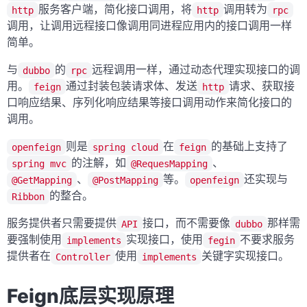
服务客户端，简化接口调用，将
调用转为
http
http
rpc
调用，让调用远程接口像调用同进程应用内的接口调用一样
简单。
与
的
远程调用一样，通过动态代理实现接口的调
dubbo
rpc
用。
通过封装包装请求体、发送
请求、获取接
feign
http
口响应结果、序列化响应结果等接口调用动作来简化接口的
调用。
则是
在
的基础上支持了
openfeign
spring cloud
feign
的注解，如
、
spring mvc
@RequesMapping
、
等。
还实现与
@GetMapping
@PostMapping
openfeign
的整合。
Ribbon
服务提供者只需要提供
接口，而不需要像
那样需
API
dubbo
要强制使用
实现接口，使用
不要求服务
implements
fegin
提供者在
使用
关键字实现接口。
Controller
implements
Feign底层实现原理