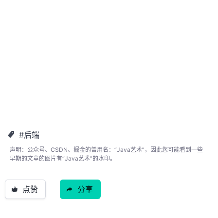
#后端
声明：公众号、CSDN、掘金的曾用名：“Java艺术”，因此您可能看到一些
早期的文章的图片有“Java艺术”的水印。
点赞
分享