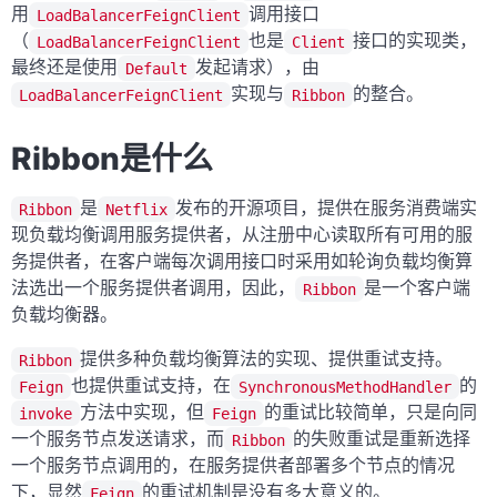
用
调用接口
LoadBalancerFeignClient
（
也是
接口的实现类，
LoadBalancerFeignClient
Client
最终还是使用
发起请求），由
Default
实现与
的整合。
LoadBalancerFeignClient
Ribbon
Ribbon是什么
是
发布的开源项目，提供在服务消费端实
Ribbon
Netflix
现负载均衡调用服务提供者，从注册中心读取所有可用的服
务提供者，在客户端每次调用接口时采用如轮询负载均衡算
法选出一个服务提供者调用，因此，
是一个客户端
Ribbon
负载均衡器。
提供多种负载均衡算法的实现、提供重试支持。
Ribbon
也提供重试支持，在
的
Feign
SynchronousMethodHandler
方法中实现，但
的重试比较简单，只是向同
invoke
Feign
一个服务节点发送请求，而
的失败重试是重新选择
Ribbon
一个服务节点调用的，在服务提供者部署多个节点的情况
下，显然
的重试机制是没有多大意义的。
Feign