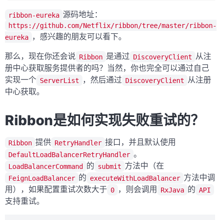
源码地址：
ribbon-eureka
https://github.com/Netflix/ribbon/tree/master/ribbon-
，感兴趣的朋友可以看下。
eureka
那么，现在你还会说
是通过
从注
Ribbon
DiscoveryClient
册中心获取服务提供者的吗？当然，你也完全可以通过自己
实现一个
，然后通过
从注册
ServerList
DiscoveryClient
中心获取。
Ribbon是如何实现失败重试的？
提供
接口，并且默认使用
Ribbon
RetryHandler
。
DefaultLoadBalancerRetryHandler
的
方法中（在
LoadBalancerCommand
submit
的
方法中调
FeignLoadBalancer
executeWithLoadBalancer
用），如果配置重试次数大于
，则会调用
的
0
RxJava
API
支持重试。