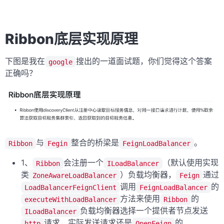
Ribbon底层实现原理
下图是我在
搜出的一道面试题，你们觉得这个答案
google
正确吗？
与
整合的桥梁是
。
Ribbon
Fegin
FeignLoadBalancer
1、
会注册一个
（默认使用实现
Ribbon
ILoadBalancer
类
）负载均衡器，
通过
ZoneAwareLoadBalancer
Feign
调用
的
LoadBalancerFeignClient
FeignLoadBalancer
方法来使用
的
executeWithLoadBalancer
Ribbon
负载均衡器选择一个提供者节点发送
ILoadBalancer
请求，实际发送请求还是
的
http
OpenFeign